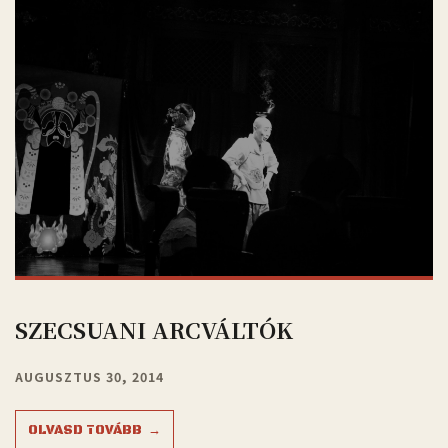
SZECSUANI ARCVÁLTÓK
AUGUSZTUS 30, 2014
OLVASD TOVÁBB