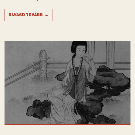
OLVASD TOVÁBB