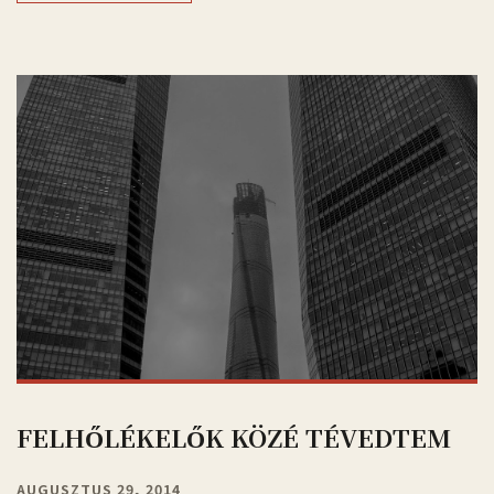
FELHŐLÉKELŐK KÖZÉ TÉVEDTEM
AUGUSZTUS 29, 2014